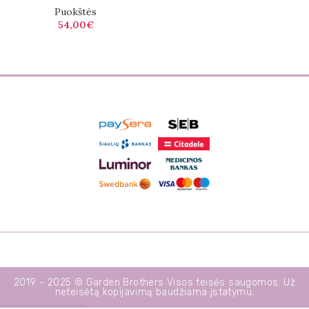
Puokštės
54,00
€
2019 - 2025 © Garden Brothers Visos teisės saugomos. Už
neteisėtą kopijavimą baudžiama įstatymu.