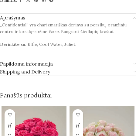
Dalintis:
Aprašymas
„Confidential“ yra charizmatiškas derinys su persikų-oranžiniu
centru ir koralų-rožine išore. Banguoti žiedlapių kraštai.
Derinkite su:
Effie, Cool Water, Juliet.
Papildoma informacija
Shipping and Delivery
Panašūs produktai