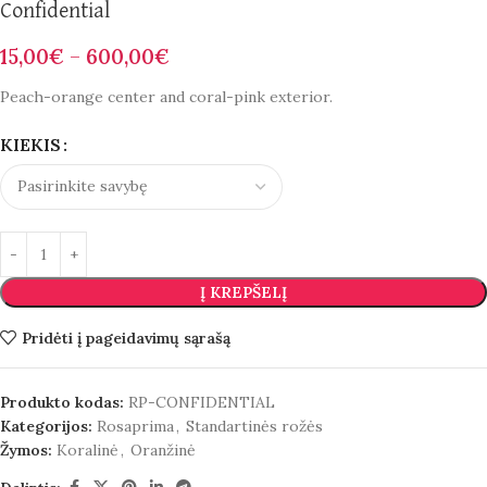
Confidential
15,00
€
–
600,00
€
Peach-orange center and coral-pink exterior.
KIEKIS
Į KREPŠELĮ
Pridėti į pageidavimų sąrašą
Produkto kodas:
RP-CONFIDENTIAL
Kategorijos:
Rosaprima
,
Standartinės rožės
Žymos:
Koralinė
,
Oranžinė