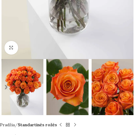
Spustelėkite norėdami padidinti
Pradžia
Standartinės rožės