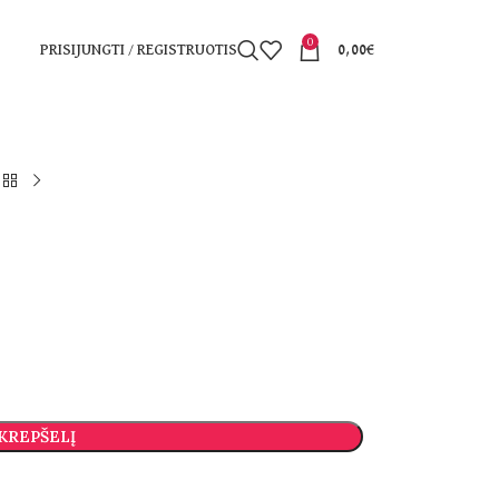
0
PRISIJUNGTI / REGISTRUOTIS
0,00
€
 KREPŠELĮ