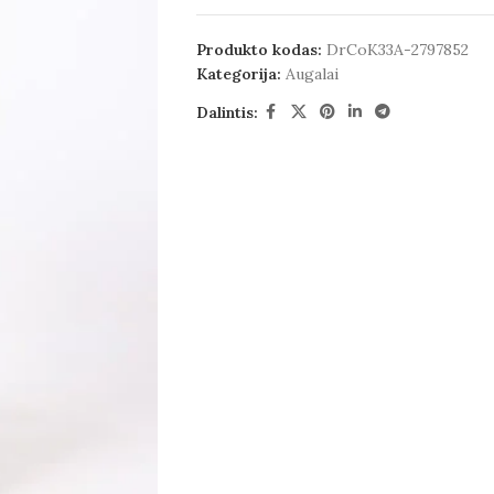
Produkto kodas:
DrCoK33A-2797852
Kategorija:
Augalai
Dalintis: