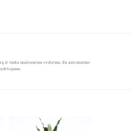
o orą ir tinka mažesnėms erdvėms. Su automatine
mylėtojams.