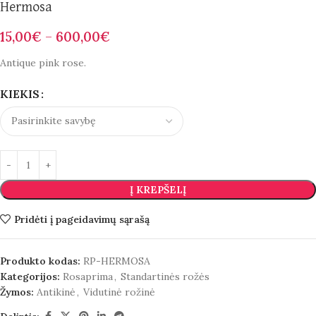
Hermosa
15,00
€
–
600,00
€
Antique pink rose.
KIEKIS
Į KREPŠELĮ
Pridėti į pageidavimų sąrašą
Produkto kodas:
RP-HERMOSA
Kategorijos:
Rosaprima
,
Standartinės rožės
Žymos:
Antikinė
,
Vidutinė rožinė