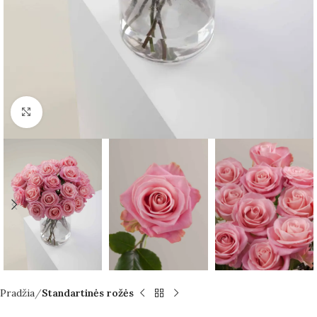
Spustelėkite norėdami padidinti
Pradžia
Standartinės rožės