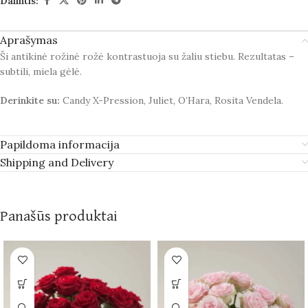
Dalintis:
Aprašymas
Ši antikinė rožinė rožė kontrastuoja su žaliu stiebu. Rezultatas –
subtili, miela gėlė.
Derinkite su:
Candy X-Pression, Juliet, O’Hara, Rosita Vendela.
Papildoma informacija
Shipping and Delivery
Panašūs produktai