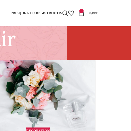
0
PRISIJUNGTI / REGISTRUOTIS
0,00
€
ir
DECORATION