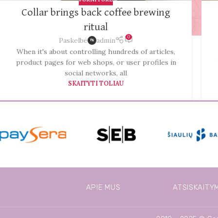
Collar brings back coffee brewing
ritual
0
Paskelbė
admin
When it's about controlling hundreds of articles,
product pages for web shops, or user profiles in
social networks, all
SKAITYTI TOLIAU
APIE MUS
ATSISKAITY