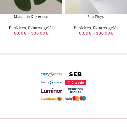
Mandarin X-pression
Pink Floyd
Puokštės
,
Skintos gėlės
Puokštės
,
Skintos gėlės
0,00
€
–
306,00
€
0,00
€
–
306,00
€