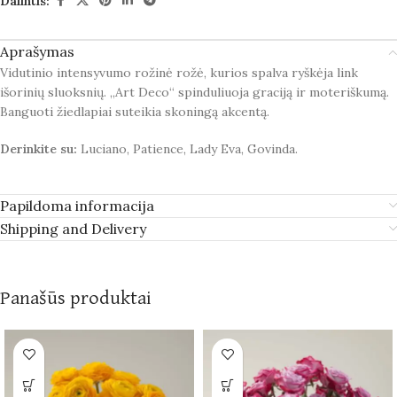
Dalintis:
Aprašymas
Vidutinio intensyvumo rožinė rožė, kurios spalva ryškėja link
išorinių sluoksnių. „Art Deco“ spinduliuoja graciją ir moteriškumą.
Banguoti žiedlapiai suteikia skoningą akcentą.
Derinkite su:
Luciano, Patience, Lady Eva, Govinda.
Papildoma informacija
Shipping and Delivery
Panašūs produktai