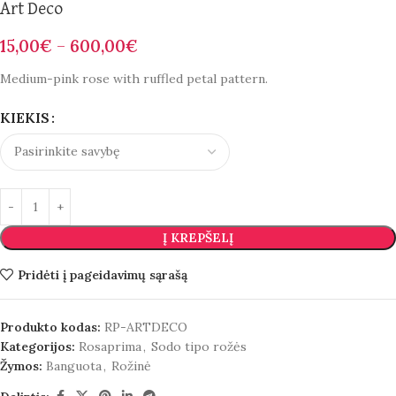
Art Deco
15,00
€
–
600,00
€
Medium-pink rose with ruffled petal pattern.
KIEKIS
Į KREPŠELĮ
Pridėti į pageidavimų sąrašą
Produkto kodas:
RP-ARTDECO
Kategorijos:
Rosaprima
,
Sodo tipo rožės
Žymos:
Banguota
,
Rožinė