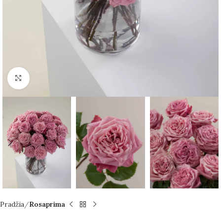
Spustelėkite norėdami padidinti
Pradžia
Rosaprima