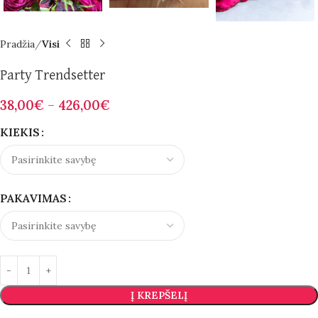
Pradžia
Visi
Party Trendsetter
38,00
€
–
426,00
€
KIEKIS
PAKAVIMAS
Į KREPŠELĮ