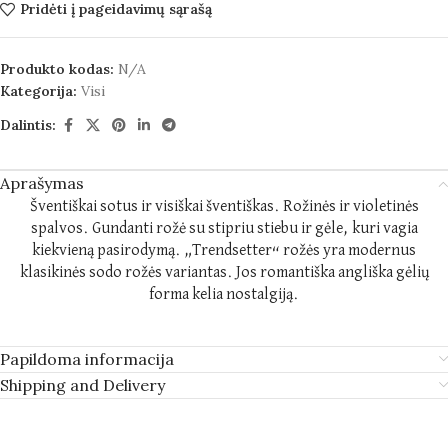
Pridėti į pageidavimų sąrašą
Produkto kodas:
N/A
Kategorija:
Visi
Dalintis:
Aprašymas
Šventiškai sotus ir visiškai šventiškas. Rožinės ir violetinės
spalvos. Gundanti rožė su stipriu stiebu ir gėle, kuri vagia
kiekvieną pasirodymą. „Trendsetter“ rožės yra modernus
klasikinės sodo rožės variantas. Jos romantiška angliška gėlių
forma kelia nostalgiją.
Papildoma informacija
Shipping and Delivery