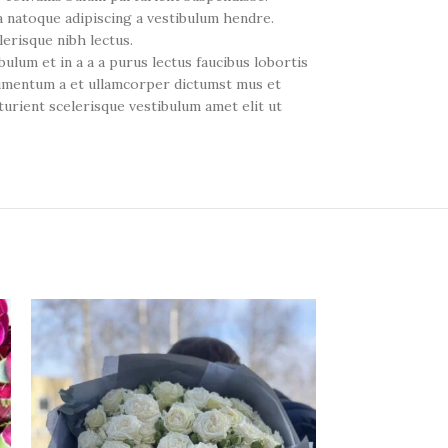
a natoque adipiscing a vestibulum hendre.
erisque nibh lectus.
ulum et in a a a purus lectus faucibus lobortis
ndimentum a et ullamcorper dictumst mus et
urient scelerisque vestibulum amet elit ut