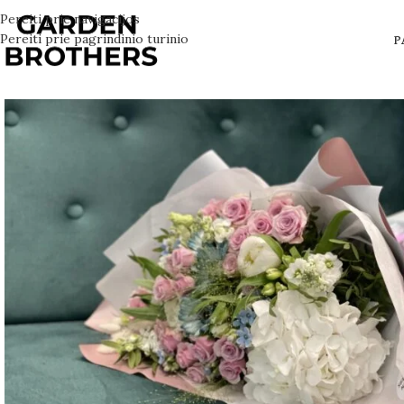
Pereiti prie navigacijos
Pereiti prie pagrindinio turinio
P