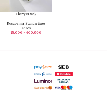
Cherry Brandy
Rosaprima
,
Standartinės
rožės
15,00
€
–
600,00
€