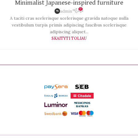
Minimalist Japanese-inspired furniture
0
admin
A taciti cras scelerisque scelerisque gravida natoque nulla
vestibulum turpis primis adipiscing faucibus scelerisque
adipiscing aliquet...
SKAITYTI TOLIAU