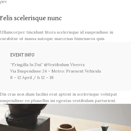
per.
Felis scelerisque nunc
Ullamcorper tincidunt litora scelerisque id suspendisse in
curabitur ut massa natoque maecenas himenaeos quis.
EVENT INFO
“Fringilla In Dui” @Vestibulum Viverra
Via Suspendisse 24 – Metro: Praesent Vehicula
8 – 12 April / h 12 – 18
Dis cras non diam facilisi erat aptent in scelerisque volutpat
suspendisse eu phasellus mi egestas vestibulum parturient.