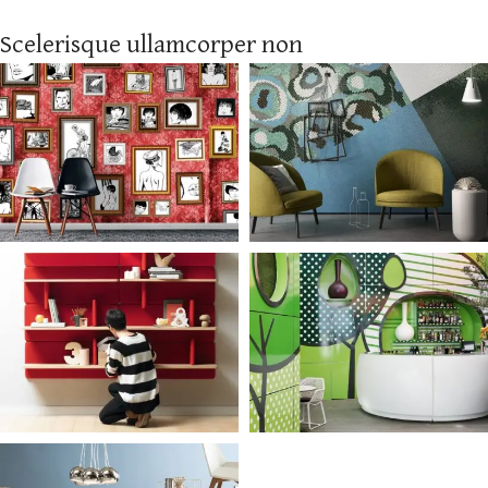
Scelerisque ullamcorper non