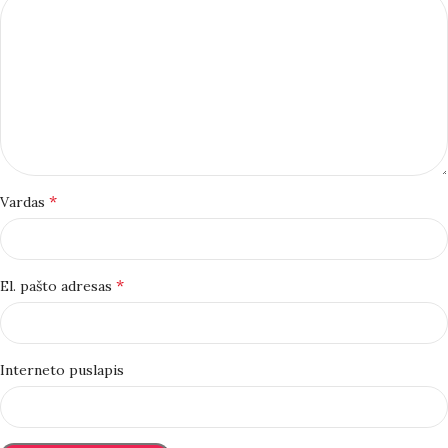
*
Vardas
*
El. pašto adresas
Interneto puslapis