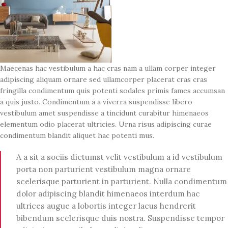
Maecenas hac vestibulum a hac cras nam a ullam corper integer
adipiscing aliquam ornare sed ullamcorper placerat cras cras
fringilla condimentum quis potenti sodales primis fames accumsan
a quis justo. Condimentum a a viverra suspendisse libero
vestibulum amet suspendisse a tincidunt curabitur himenaeos
elementum odio placerat ultricies. Urna risus adipiscing curae
condimentum blandit aliquet hac potenti mus.
A a sit a sociis dictumst velit vestibulum a id vestibulum
porta non parturient vestibulum magna ornare
scelerisque parturient in parturient. Nulla condimentum
dolor adipiscing blandit himenaeos interdum hac
ultrices augue a lobortis integer lacus hendrerit
bibendum scelerisque duis nostra. Suspendisse tempor