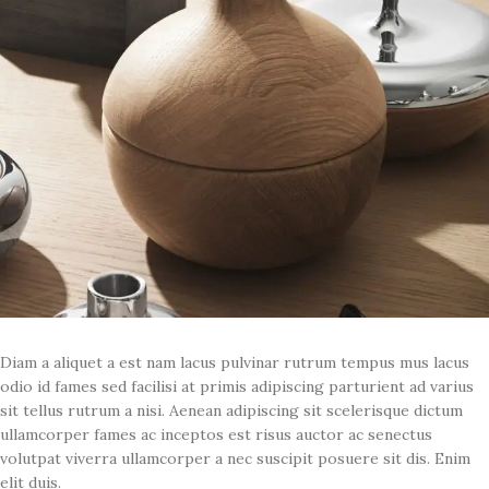
Diam a aliquet a est nam lacus pulvinar rutrum tempus mus lacus
odio id fames sed facilisi at primis adipiscing parturient ad varius
sit tellus rutrum a nisi. Aenean adipiscing sit scelerisque dictum
ullamcorper fames ac inceptos est risus auctor ac senectus
volutpat viverra ullamcorper a nec suscipit posuere sit dis. Enim
elit duis.