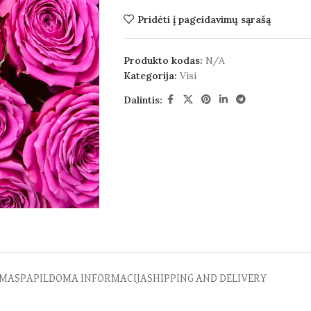
Pridėti į pageidavimų sąrašą
Produkto kodas:
N/A
Kategorija:
Visi
Dalintis:
MAS
PAPILDOMA INFORMACIJA
SHIPPING AND DELIVERY