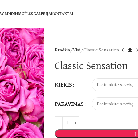
AGRINDINIS
GĖLĖS
GALERIJA
KONTAKTAI
Pradžia
Visi
Classic Sensation
Classic Sensation
KIEKIS
PAKAVIMAS
Į