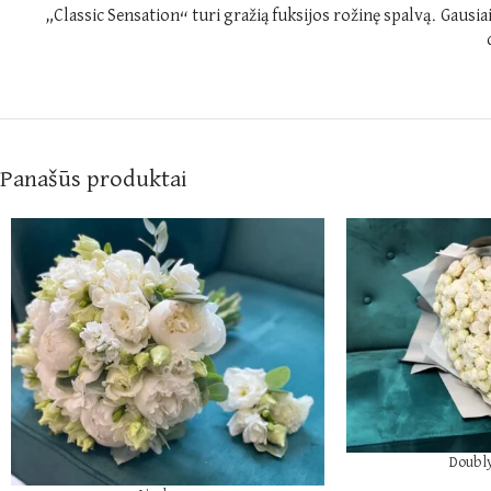
„Classic Sensation“ turi gražią fuksijos rožinę spalvą. Gausiai
Panašūs produktai
Doubly