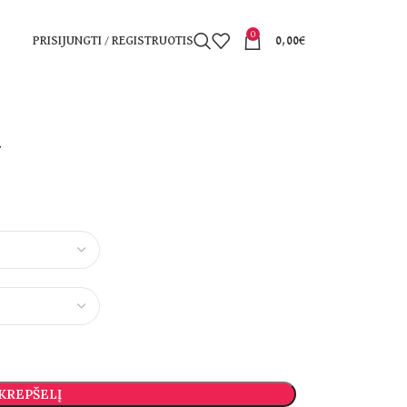
0
PRISIJUNGTI / REGISTRUOTIS
0,00
€
 KREPŠELĮ