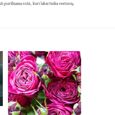
aži purškiama rožė, kuri labai tinka vestuvių