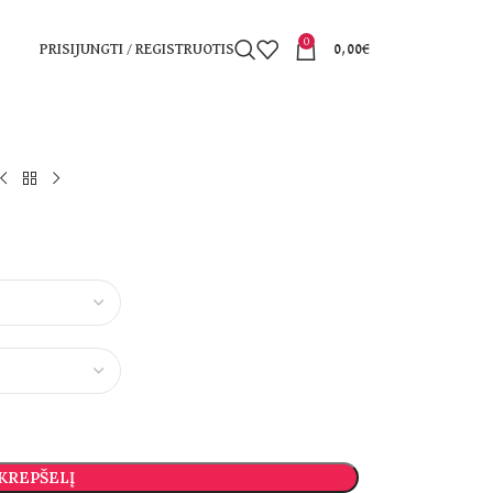
0
PRISIJUNGTI / REGISTRUOTIS
0,00
€
 KREPŠELĮ