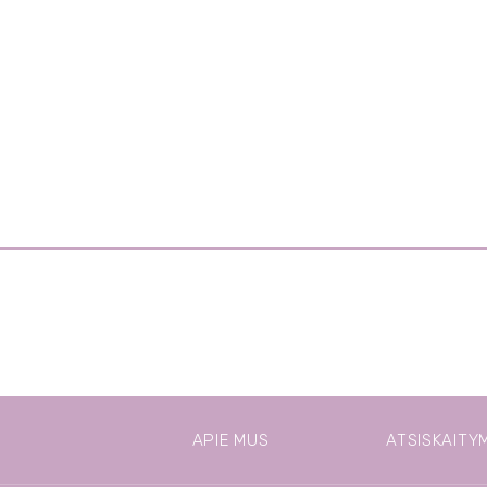
APIE MUS
ATSISKAITY