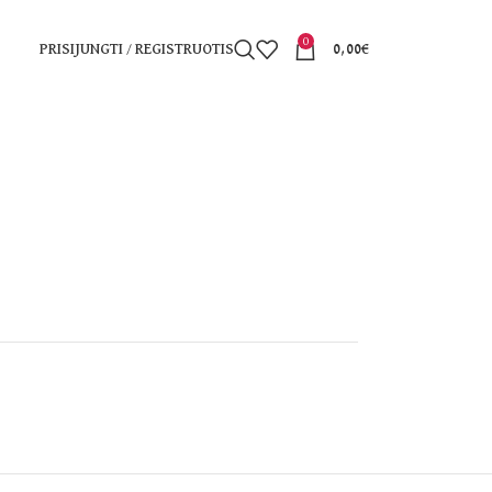
0
PRISIJUNGTI / REGISTRUOTIS
0,00
€