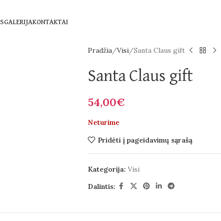
S
GALERIJA
KONTAKTAI
Pradžia
Visi
Santa Claus gift
Santa Claus gift
54,00
€
Neturime
Pridėti į pageidavimų sąrašą
Kategorija:
Visi
Dalintis: