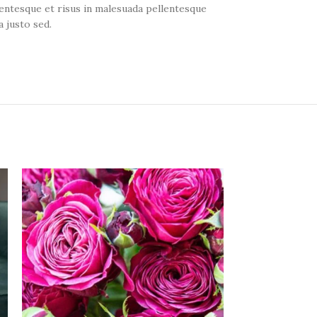
lentesque et risus in malesuada pellentesque
 justo sed.