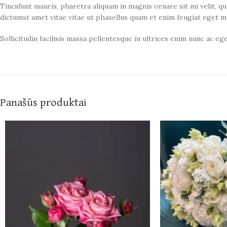
Tincidunt mauris, pharetra aliquam in magnis ornare sit mi velit, 
dictumst amet vitae vitae ut phasellus quam et enim feugiat eget m
Sollicitudin facilisis massa pellentesque in ultrices enim nunc ac e
Panašūs produktai