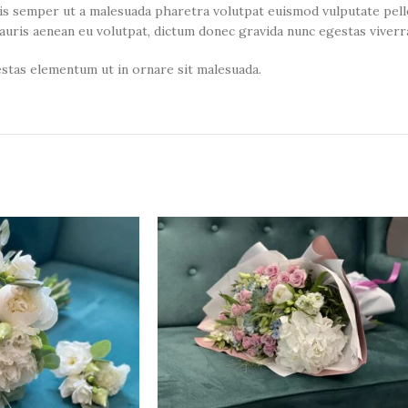
quis semper ut a malesuada pharetra volutpat euismod vulputate pel
auris aenean eu volutpat, dictum donec gravida nunc egestas viverra
gestas elementum ut in ornare sit malesuada.