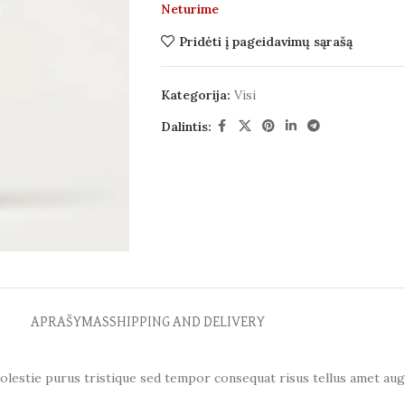
Neturime
Pridėti į pageidavimų sąrašą
Kategorija:
Visi
Dalintis:
APRAŠYMAS
SHIPPING AND DELIVERY
olestie purus tristique sed tempor consequat risus tellus amet aug